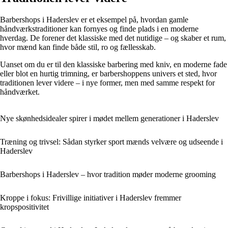
Barbershops i Haderslev er et eksempel på, hvordan gamle
håndværkstraditioner kan fornyes og finde plads i en moderne
hverdag. De forener det klassiske med det nutidige – og skaber et rum,
hvor mænd kan finde både stil, ro og fællesskab.
Uanset om du er til den klassiske barbering med kniv, en moderne fade
eller blot en hurtig trimning, er barbershoppens univers et sted, hvor
traditionen lever videre – i nye former, men med samme respekt for
håndværket.
Nye skønhedsidealer spirer i mødet mellem generationer i Haderslev
Træning og trivsel: Sådan styrker sport mænds velvære og udseende i
Haderslev
Barbershops i Haderslev – hvor tradition møder moderne grooming
Kroppe i fokus: Frivillige initiativer i Haderslev fremmer
kropspositivitet