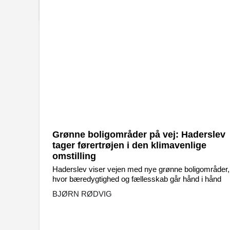
Grønne boligområder på vej: Haderslev
tager førertrøjen i den klimavenlige
omstilling
Haderslev viser vejen med nye grønne boligområder,
hvor bæredygtighed og fællesskab går hånd i hånd
BJØRN RØDVIG