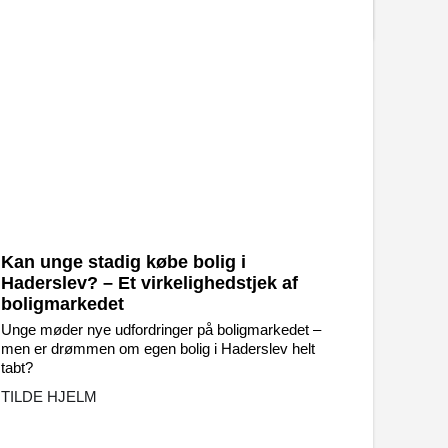
Kan unge stadig købe bolig i
Haderslev? – Et virkelighedstjek af
boligmarkedet
Unge møder nye udfordringer på boligmarkedet –
men er drømmen om egen bolig i Haderslev helt
tabt?
TILDE HJELM