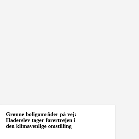
Grønne boligområder på vej:
Haderslev tager førertrøjen i
den klimavenlige omstilling