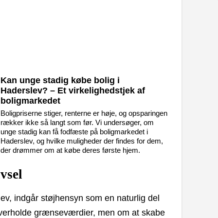
Kan unge stadig købe bolig i
Haderslev? – Et virkelighedstjek af
boligmarkedet
Boligpriserne stiger, renterne er høje, og opsparingen
rækker ikke så langt som før. Vi undersøger, om
unge stadig kan få fodfæste på boligmarkedet i
Haderslev, og hvilke muligheder der findes for dem,
der drømmer om at købe deres første hjem.
vsel
v, indgår støjhensyn som en naturlig del
 overholde grænseværdier, men om at skabe