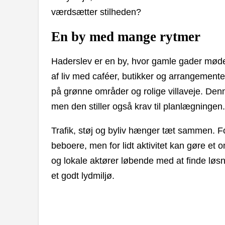
værdsætter stilheden?
En by med mange rytmer
Haderslev er en by, hvor gamle gader mø
af liv med caféer, butikker og arrangement
på grønne områder og rolige villaveje. Denne
men den stiller også krav til planlægningen.
Trafik, støj og byliv hænger tæt sammen. F
beboere, men for lidt aktivitet kan gøre et
og lokale aktører løbende med at finde løsn
et godt lydmiljø.