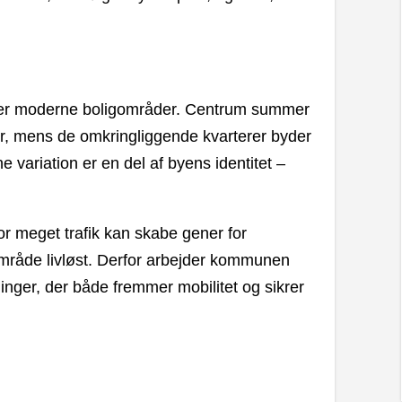
der moderne boligområder. Centrum summer
er, mens de omkringliggende kvarterer byder
 variation er en del af byens identitet –
or meget trafik kan skabe gener for
 område livløst. Derfor arbejder kommunen
inger, der både fremmer mobilitet og sikrer