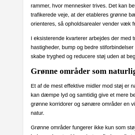
rammer, hvor mennesker trives. Det kan bety
trafikerede veje, at der etableres grønne b
orienteres, så opholdsarealer vender væk fra
I eksisterende kvarterer arbejdes der med 
hastigheder, bump og bedre stiforbindelser 
skabe tryghed og reducere støj uden at beg
Grønne områder som naturli
Et af de mest effektive midler mod støj er 
kan dæmpe lyd og samtidig give et mere beha
grønne korridorer og sønære områder en vig
natur.
Grønne områder fungerer ikke kun som stø