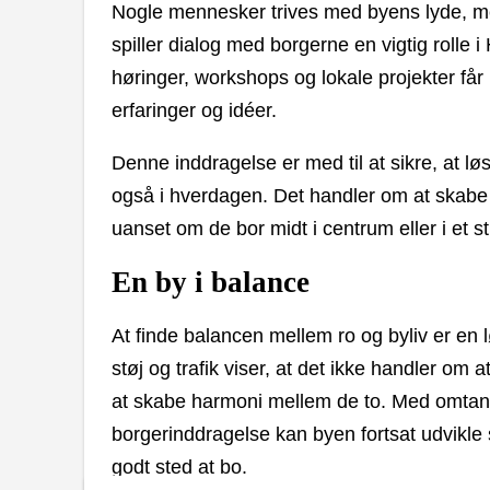
Nogle mennesker trives med byens lyde, me
spiller dialog med borgerne en vigtig roll
høringer, workshops og lokale projekter få
erfaringer og idéer.
Denne inddragelse er med til at sikre, at l
også i hverdagen. Det handler om at skabe
uanset om de bor midt i centrum eller i et st
En by i balance
At finde balancen mellem ro og byliv er e
støj og trafik viser, at det ikke handler om
at skabe harmoni mellem de to. Med omtan
borgerinddragelse kan byen fortsat udvikle s
godt sted at bo.