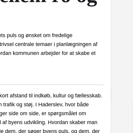
ts puls og ønsket om fredelige
 trivsel centrale temaer i planlægningen af
vordan kommunen arbejder for at skabe et
ort afstand til indkøb, kultur og fællesskab.
trafik og støj. I Haderslev, hvor både
igger side om side, er spørgsmålet om
el af byens udvikling. Hvordan skaber man
de dem, der søger byens puls, og dem, der