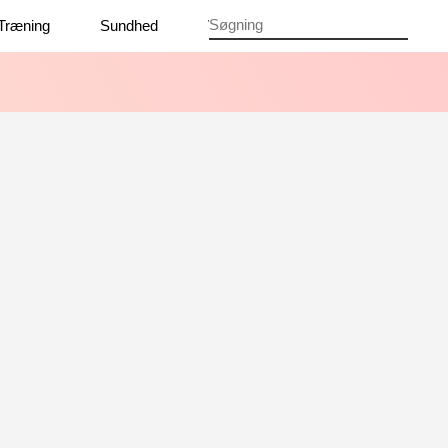
Træning
Sundhed
Vaner